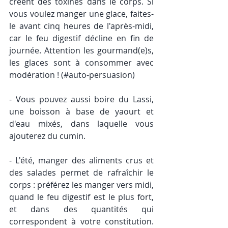
créent des toxines dans le corps. Si 
vous voulez manger une glace, faites-
le avant cinq heures de l'après-midi, 
car le feu digestif décline en fin de 
journée. Attention les gourmand(e)s, 
les glaces sont à consommer avec 
modération ! (#auto-persuasion) 
- Vous pouvez aussi boire du Lassi, 
une boisson à base de yaourt et 
d'eau mixés, dans laquelle vous 
ajouterez du cumin. 
- L'été, manger des aliments crus et 
des salades permet de rafraîchir le 
corps : préférez les manger vers midi, 
quand le feu digestif est le plus fort, 
et dans des quantités qui 
correspondent à votre constitution. 