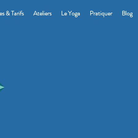
es & Tarifs
Ateliers
Le Yoga
Pratiquer
Blog
Cours de Y
Vinyasa -Hatha - Yin - Re
Le Havre