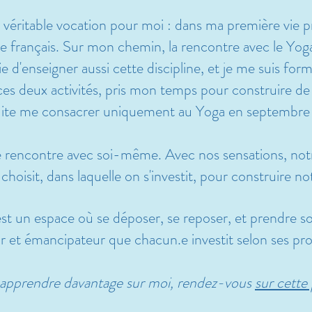
véritable vocation pour moi : dans ma première vie pro
e français.
Sur mon chemin, la rencontre avec le Yog
e d'enseigner aussi cette discipline, et je me suis fo
 ces deux activités, pris mon temps pour construire d
uite me consacrer uniquement au Yoga en septembr
e rencontre avec soi-même. Avec nos sensations, not
 choisit, dans laquelle on s'investit, pour construire 
st un espace où se déposer, se reposer, et prendre soi
r et émancipateur que chacun.e investit selon ses pr
apprendre davantage sur moi, rendez-vous
sur cette