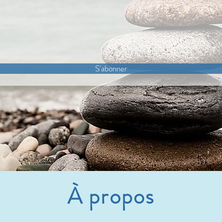
S'abonner
À propos