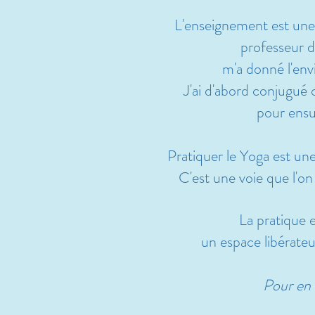
L'enseignement est une 
professeur d
m'a donné l'envi
J'ai d'abord conjugué
pour ens
Pratiquer le Yoga est un
C'est une voie que l'on
La pratique e
un espace libérateu
Pour en 