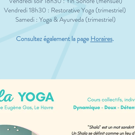
Vendredi soir 18h30 : Yin Sonore (mensuel)
Vendredi 18h30 : Restorative Yoga (trimestriel)
Samedi : Yoga & Ayurveda (trimestriel)
Consultez également la page
Horaires
.