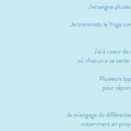
J'enseigne plusie
Je transmets le Yoga co
J'ai à coeur de 
où chacun.e se sente 
Plusieurs ty
pour répond
Je m'engage de différente
notamment en prop