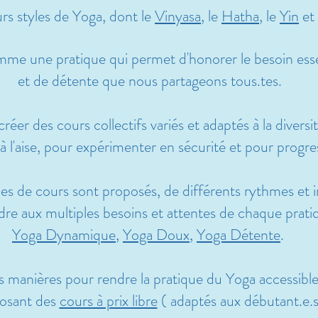
urs styles de Yoga, dont le
Vinyasa
, le
Hatha
, le
Yin
et
mme une pratique qui permet d'honorer le besoin es
et
de détente que nous partageons tous.tes.
créer des cours collectifs variés et adaptés à la diversi
à l'aise, pour expérimenter
en sécurité et pour
progre
pes de cours sont proposés, de différents rythmes et i
re aux multiples besoins et attentes de chaque prati
Yoga Dynamique
,
Yoga Doux
,
Yoga Détente
. ​
s manières pour rendre la pratique du Yoga accessibl
osant des
cours à prix libre
( adaptés aux débutant.e.s