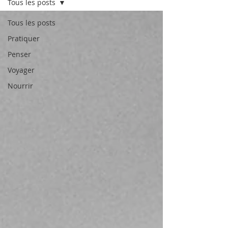
Tous les posts
Tous les posts
Pratiquer
Penser
Voyager
Nourrir