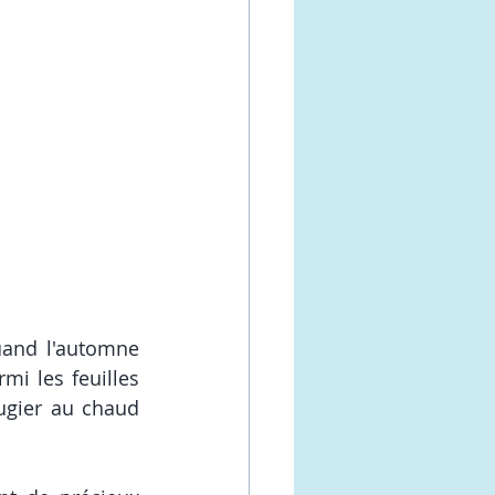
uand l'automne 
mi les feuilles 
ugier au chaud 