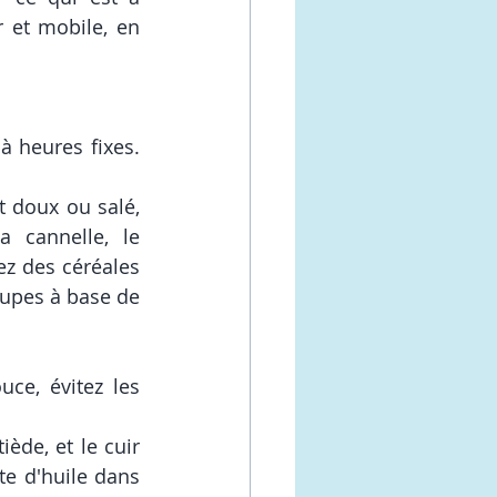
 et mobile, en 
heures fixes.  
 doux ou salé, 
 cannelle, le 
z des céréales 
upes à base de 
e, évitez les 
de, et le cuir 
e d'huile dans 