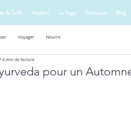
es & Tarifs
Ateliers
Le Yoga
Pratiquer
Blog
ser
Voyager
Nourrir
7
4 min de lecture
yurveda pour un Automn