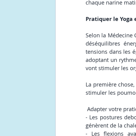
chaque narine matin
Pratiquer le Yoga
Selon la Médecine C
déséquilibres éne
tensions dans les é
adoptant un rythme 
vont stimuler les or
La première chose, 
stimuler les poumon
 Adapter votre prat
- Les postures debo
génèrent de la chale
- Les flexions av