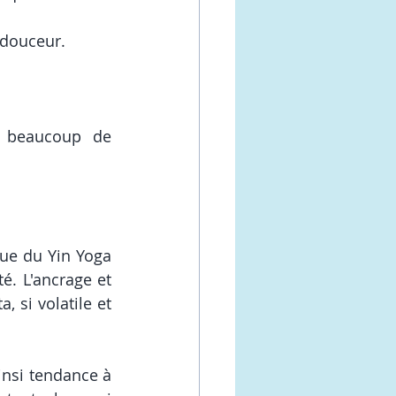
 douceur. 
 beaucoup de 
que du Yin Yoga 
é. L'ancrage et 
 si volatile et 
insi tendance à 