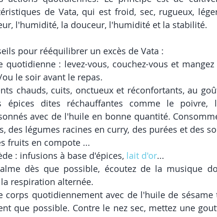
éristiques de Vata, qui est froid, sec, rugueux, léger
r, l'humidité, la douceur, l'humidité et la stabilité. 
eils pour rééquilibrer un excès de Vata :
e quotidienne : levez-vous, couchez-vous et mangez à 
/ou le soir avant le repas. 
ts chauds, cuits, onctueux et réconfortants, au goût
 épices dites réchauffantes comme le poivre, la
sonnés avec de l'huile en bonne quantité. Consomme
, des légumes racines en curry, des purées et des so
s fruits en compote ...  
de : infusions à base d'épices, 
lait d'or
... 
alme dès que possible, écoutez de la musique douc
 la respiration alternée. 
le corps quotidiennement avec de l'huile de sésame tiè
nt que possible. Contre le nez sec, mettez une goutt