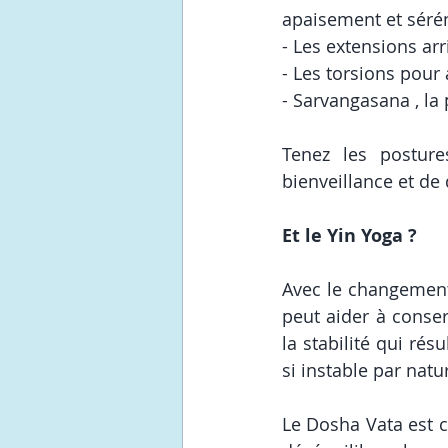
apaisement et sérén
- Les extensions ar
- Les torsions pour 
- Sarvangasana , la 
Tenez les posture
bienveillance et de
Et le Yin Yoga ? 
Avec le changement d
peut aider à conserv
la stabilité qui rés
si instable par natur
Le Dosha Vata est ce