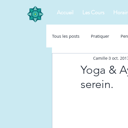
Accueil
Les Cours
Horair
Tous les posts
Pratiquer
Pen
Camille
3 oct. 201
Yoga & A
serein.