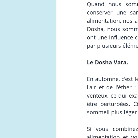
Quand nous somme
conserver une san
alimentation, nos a
Dosha, nous sommes
ont une influence c
par plusieurs éléme
Le Dosha Vata. 
En automne, c'est l
l'air et de l'éther
venteux, ce qui exa
être perturbées. Cô
sommeil plus léger 
Si vous combinez
alimentation et vo