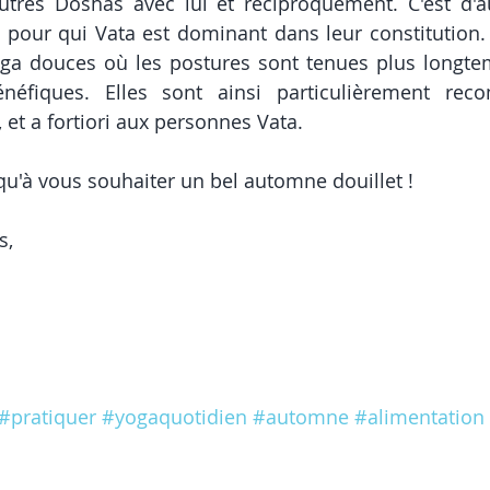
utres Doshas avec lui et réciproquement. C'est d'au
pour qui Vata est dominant dans leur constitution. 
oga douces où les postures sont tenues plus longte
néfiques. Elles sont ainsi particulièrement re
et a fortiori aux personnes Vata. 
 qu'à vous souhaiter un bel automne douillet ! 
s, 
#pratiquer
#yogaquotidien
#automne
#alimentation