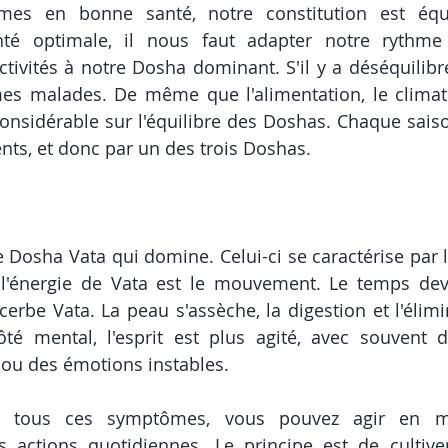
s en bonne santé, notre constitution est équil
té optimale, il nous faut adapter notre rythme 
ctivités à notre Dosha dominant. S'il y a déséquilibre
 malades. De même que l'alimentation, le climat e
onsidérable sur l'équilibre des Doshas. Chaque sais
nts, et donc par un des trois Doshas. 
e Dosha Vata qui domine. Celui-ci se caractérise par l
 : l'énergie de Vata est le mouvement. Le temps devie
cerbe Vata. La peau s'assèche, la digestion et l'élimi
té mental, l'esprit est plus agité, avec souvent de
ou des émotions instables. 
 tous ces symptômes, vous pouvez agir en mod
s actions quotidiennes. Le principe est de cultive