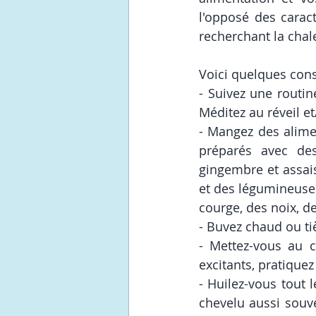
l'opposé des caract
recherchant la chaleu
Voici quelques cons
- Suivez une routin
Méditez au réveil et
- Mangez des alimen
préparés avec des
gingembre et assai
et des légumineuses
courge, des noix, de
- Buvez chaud ou tiè
- Mettez-vous au c
excitants, pratiquez
- Huilez-vous tout 
chevelu aussi souve