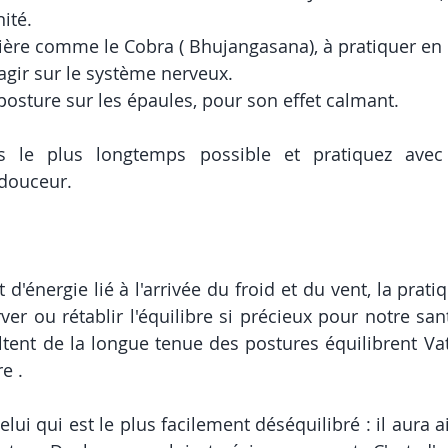
ité. 
rière comme le Cobra ( Bhujangasana), à pratiquer en
agir sur le système nerveux. 
posture sur les épaules, pour son effet calmant. 
s le plus longtemps possible et pratiquez avec
 douceur. 
'énergie lié à l'arrivée du froid et du vent, la prati
er ou rétablir l'équilibre si précieux pour notre sant
ultent de la longue tenue des postures équilibrent Vata,
e .
lui qui est le plus facilement déséquilibré : il aura a