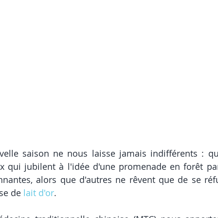
velle saison ne nous laisse jamais indifférents : q
eux qui jubilent à l'idée d'une promenade en forêt par
nnantes, alors que d'autres ne rêvent que de se réf
se de 
lait d'or
. 