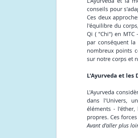
L'Ayurveda et la m
conseils pour s'ada
Ces deux approches 
l'équilibre du corp
Qi ( "Chi") en MTC 
par conséquent la 
nombreux points c
sur notre corps et n
L'Ayurveda et les 
L'Ayurveda considè
dans l'Univers, 
éléments - l'éther, 
propres. Ces forces
Avant d'aller plus lo