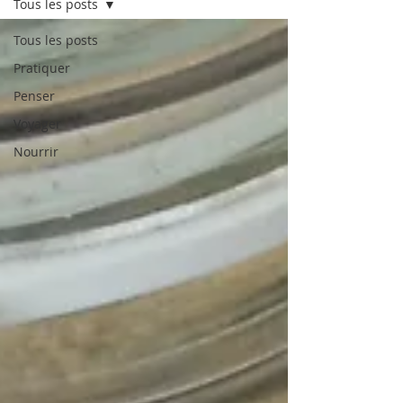
Tous les posts
Tous les posts
Pratiquer
Penser
Voyager
Nourrir